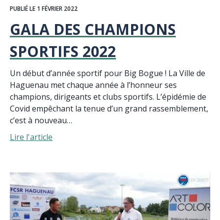
PUBLIÉ LE 1 FÉVRIER 2022
GALA DES CHAMPIONS
SPORTIFS 2022
Un début d’année sportif pour Big Bogue ! La Ville de
Haguenau met chaque année à l’honneur ses
champions, dirigeants et clubs sportifs. L’épidémie de
Covid empêchant la tenue d’un grand rassemblement,
c’est à nouveau…
Lire l'article