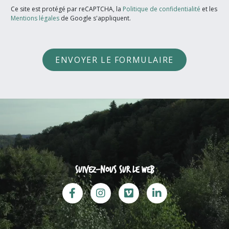
Ce site est protégé par reCAPTCHA, la
Politique de confidentialité
et les
Mentions légales
de Google s'appliquent.
ENVOYER LE FORMULAIRE
Suivez-nous sur le web