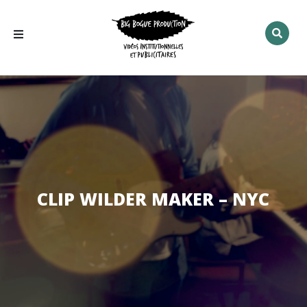
Rechercher
:
CLIP WILDER MAKER – NYC