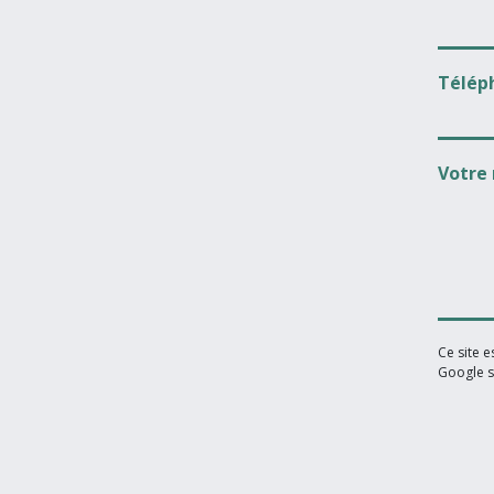
Télép
Votre
Ce site 
Google s