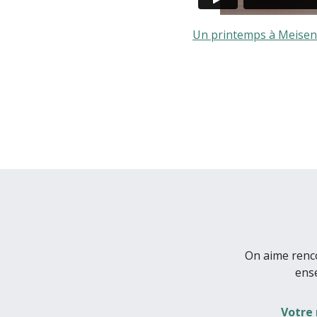
Un printemps à Meisen
On aime renco
ens
Votre