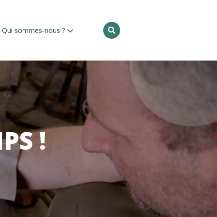
Rechercher
Qui sommes-nous ?
:
PS !