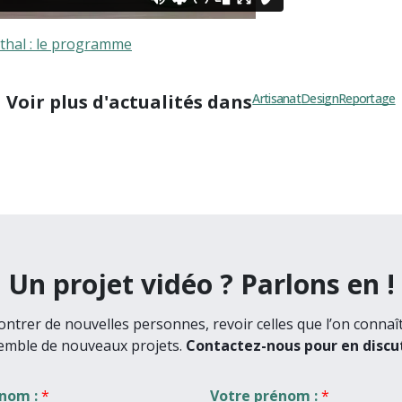
thal : le programme
Voir plus d'actualités dans
Artisanat
Design
Reportage
Un projet vidéo ? Parlons en !
ntrer de nouvelles personnes, revoir celles que l’on connaî
emble de nouveaux projets.
Contactez-nous pour en discut
 nom :
*
Votre prénom :
*