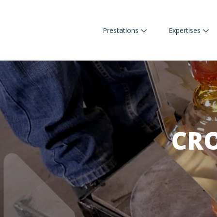
Prestations
Expertises
CRO