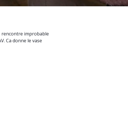
 la rencontre improbable
IAV. Ca donne le vase