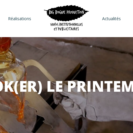
Réalisations
Actualités
K(ER) LE PRINTEM