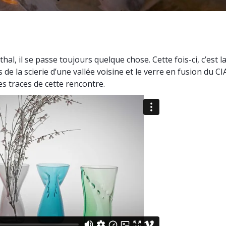
hal, il se passe toujours quelque chose. Cette fois-ci, c’est
 de la scierie d’une vallée voisine et le verre en fusion du C
es traces de cette rencontre.