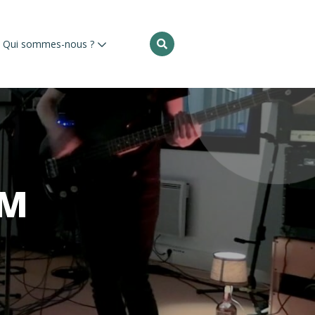
Rechercher
Qui sommes-nous ?
:
AM