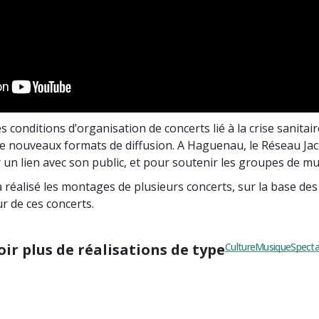
 conditions d’organisation de concerts lié à la crise sanitair
de nouveaux formats de diffusion. A Haguenau, le Réseau Jac
r un lien avec son public, et pour soutenir les groupes de mu
réalisé les montages de plusieurs concerts, sur la base de
r de ces concerts.
oir plus de réalisations de type
Culture
Musique
Specta