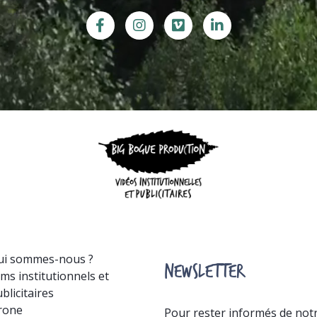
ui sommes-nous ?
NEWSLETTER
lms institutionnels et
blicitaires
rone
Pour rester informés de notre