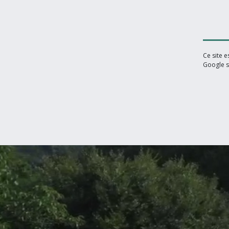
Ce site 
Google s