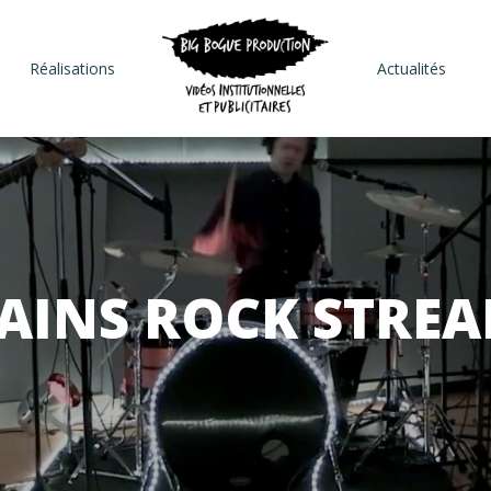
Réalisations
Actualités
AINS ROCK STRE