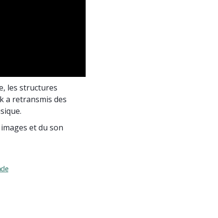
e, les structures
k a retransmis des
sique.
s images et du son
cle