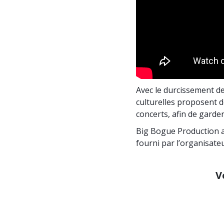
Avec le durcissement des
culturelles proposent 
concerts, afin de garde
Big Bogue Production a 
fourni par l’organisateu
V