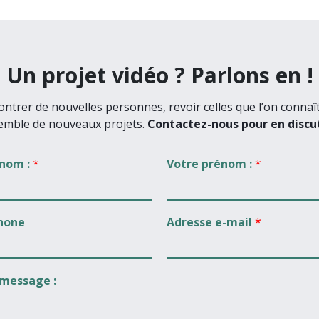
Un projet vidéo ? Parlons en !
ntrer de nouvelles personnes, revoir celles que l’on connaî
emble de nouveaux projets.
Contactez-nous pour en discut
 nom :
*
Votre prénom :
*
hone
Adresse e-mail
*
 message :