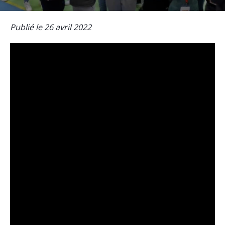
Publié le 26 avril 2022