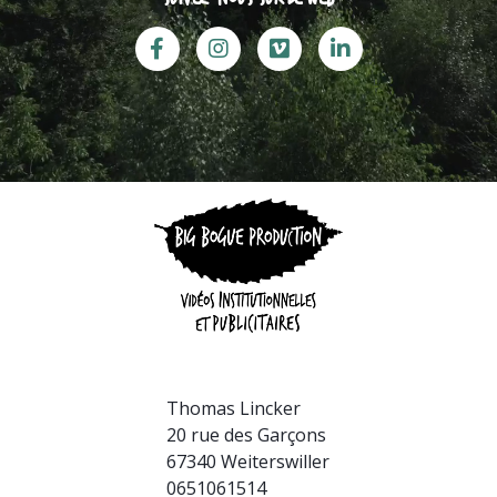
Thomas Lincker
20 rue des Garçons
67340 Weiterswiller
0651061514