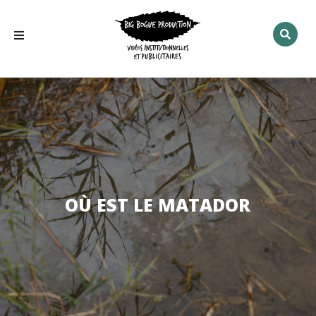
Rechercher
:
OÙ EST LE MATADOR