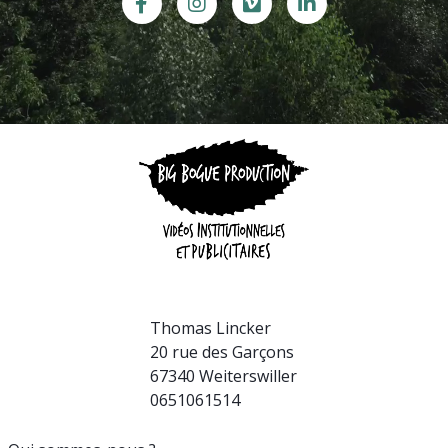
Thomas Lincker
20 rue des Garçons
67340 Weiterswiller
0651061514