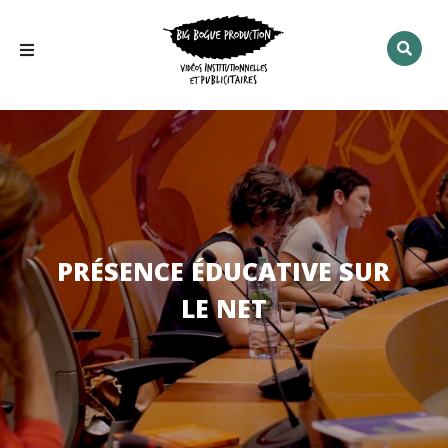
Rechercher
:
PRÉSENCE ÉDUCATIVE SUR
LE NET