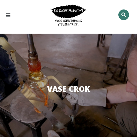
Rechercher
:
VASE CROK