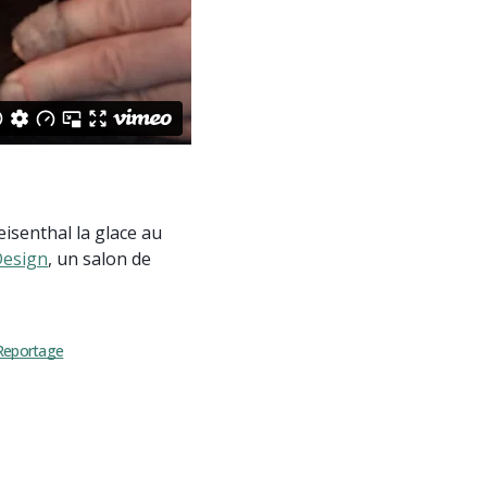
eisenthal la glace au
esign
, un salon de
Reportage