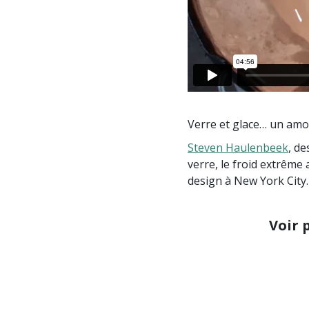
Verre et glace… un amo
Steven Haulenbeek
, de
verre, le froid extrême
design à New York City.
Voir 