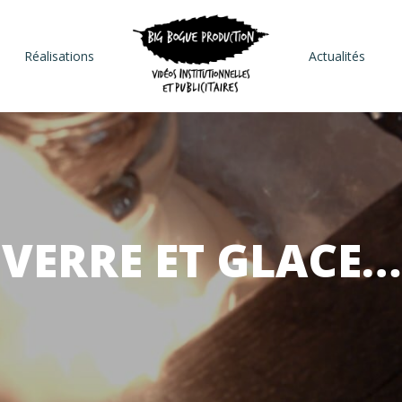
Réalisations
Actualités
VERRE ET GLACE…