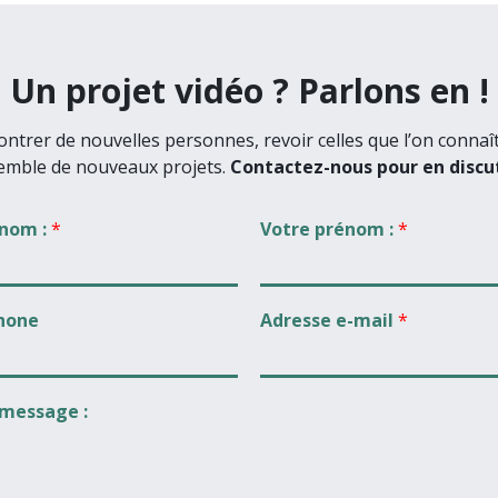
Un projet vidéo ? Parlons en !
ntrer de nouvelles personnes, revoir celles que l’on connaî
emble de nouveaux projets.
Contactez-nous pour en discut
 nom :
*
Votre prénom :
*
hone
Adresse e-mail
*
 message :