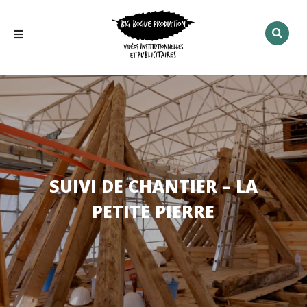
Rechercher
:
SUIVI DE CHANTIER – LA
PETITE PIERRE