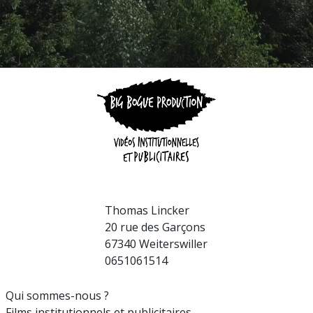
Thomas Lincker
20 rue des Garçons
67340 Weiterswiller
0651061514
Qui sommes-nous ?
Films institutionnels et publicitaires