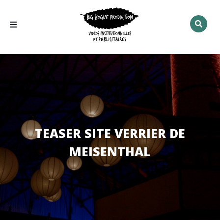
Rechercher
:
TEASER SITE VERRIER DE
MEISENTHAL