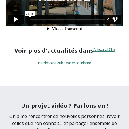
Voir plus d'actualités dans
Artisanat
Clip
Patrimoine
Pub
Teaser
Tourisme
Un projet vidéo ? Parlons en !
On aime rencontrer de nouvelles personnes, revoir
celles que l’on connaît… et partager ensemble de