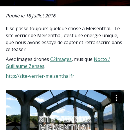
Publié le 18 juillet 2016
Il se passe toujours quelque chose à Meisenthal… Le
site verrier de Meisenthal, c’est une énergie unique,
que nous avons essayé de capter et retranscrire dans
ce teaser.
Avec images drones
C2Images
, musique
Nocto /
Guillaume Zenses
.
http://site-verrier-meisenthal.fr