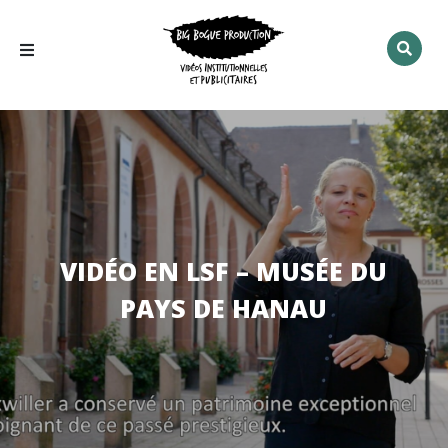
Rechercher
:
VIDÉO EN LSF – MUSÉE DU
PAYS DE HANAU