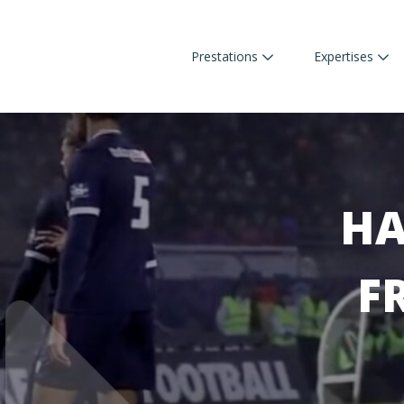
Prestations
Expertises
HA
F