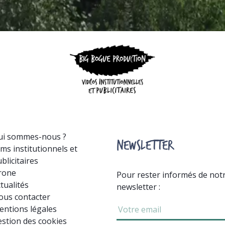
ui sommes-nous ?
NEWSLETTER
lms institutionnels et
blicitaires
rone
Pour rester informés de notre
tualités
newsletter :
ous contacter
ntions légales
stion des cookies