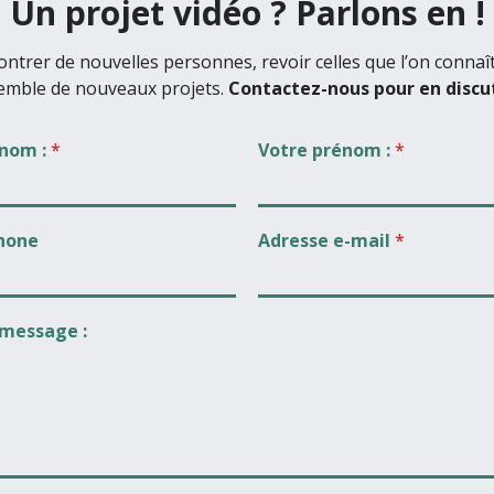
Un projet vidéo ? Parlons en !
ntrer de nouvelles personnes, revoir celles que l’on connaî
emble de nouveaux projets.
Contactez-nous pour en discut
 nom :
*
Votre prénom :
*
hone
Adresse e-mail
*
 message :