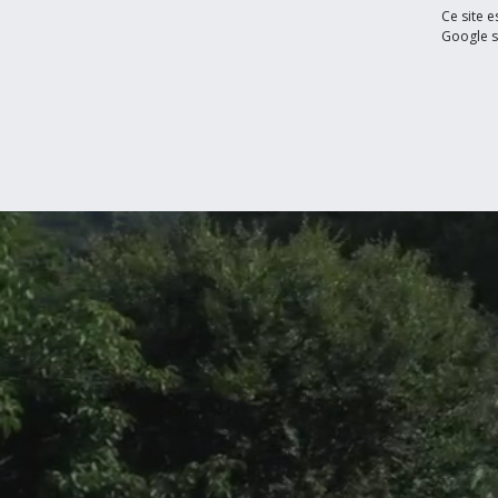
Ce site 
Google s