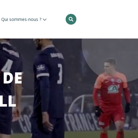
Rechercher
Qui sommes-nous ?
:
 DE
LL