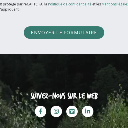
est protégé par reCAPTCHA, la
Politique de confidentialité
et les
Mentions légale
'appliquent.
ENVOYER LE FORMULAIRE
Suivez-nous sur le web