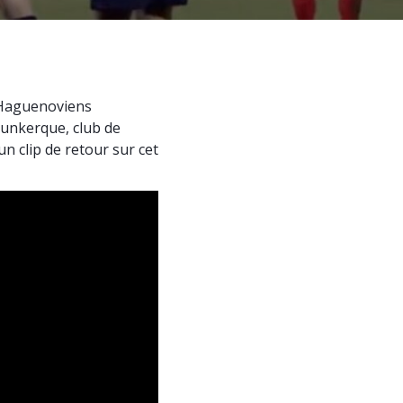
s Haguenoviens
 Dunkerque, club de
n clip de retour sur cet