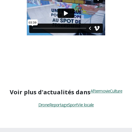
Voir plus d'actualités dans
Aftermovie
Culture
Drone
Reportage
Sport
Vie locale