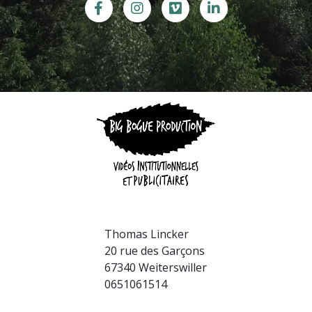
Thomas Lincker
20 rue des Garçons
67340 Weiterswiller
0651061514