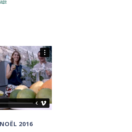
tage
 NOËL 2016