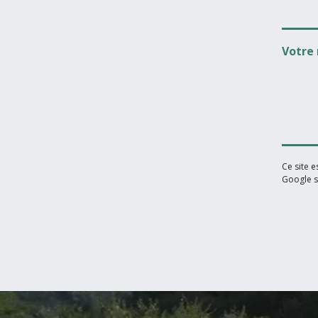
Votre
Ce site 
Google s