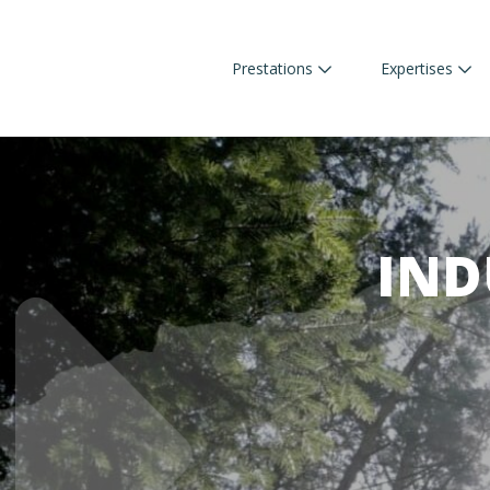
Prestations
Expertises
IND