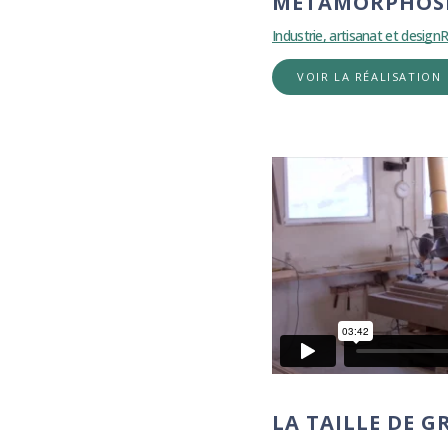
MÉTAMORPHOS
Industrie, artisanat et design
R
VOIR LA RÉALISATION
LA TAILLE DE G