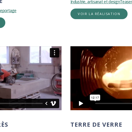
E
Industrie, artisanat et design
Teaser
eportage
VOIR LA RÉALISATION
RÈS
TERRE DE VERRE