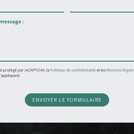
 message :
est protégé par reCAPTCHA, la
Politique de confidentialité
et les
Mentions légale
'appliquent.
ENVOYER LE FORMULAIRE