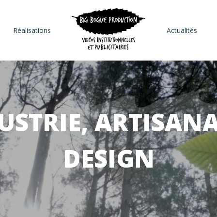
Réalisations
Actualités
USTRIE, ARTISANA
DESIGN