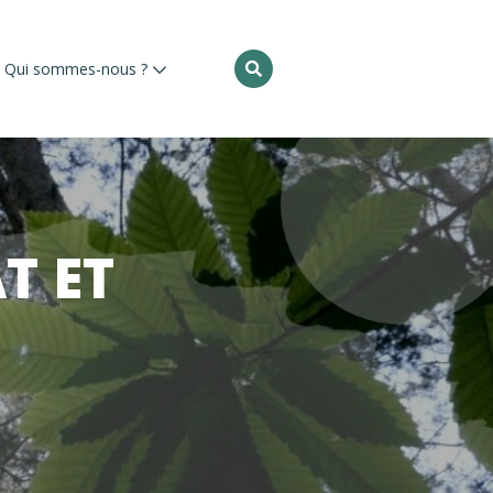
Rechercher
Qui sommes-nous ?
:
T ET