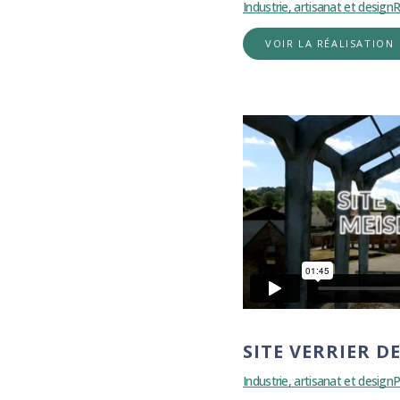
Industrie, artisanat et design
R
VOIR LA RÉALISATION
SITE VERRIER D
Industrie, artisanat et design
P