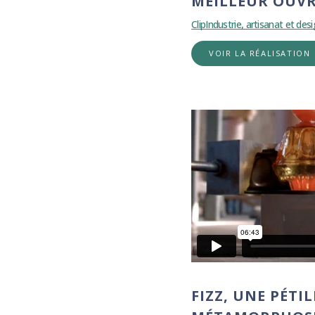
MEILLEUR OUVR
Clip
Industrie, artisanat et des
VOIR LA RÉALISATION
FIZZ, UNE PÉTI