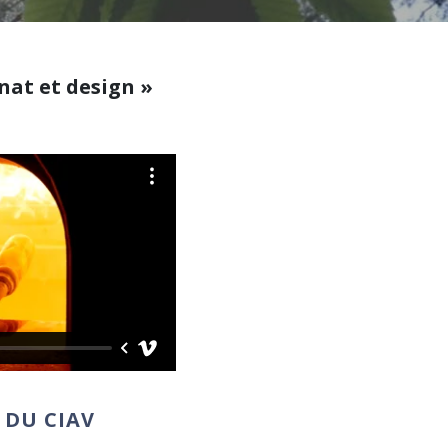
nat et design »
 DU CIAV