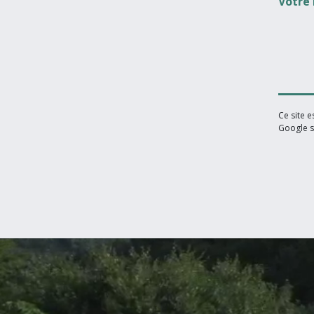
Votre
Ce site 
Google s