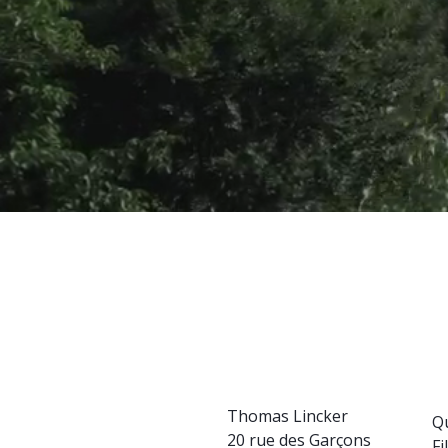
Thomas Lincker
Q
20 rue des Garçons
Fi