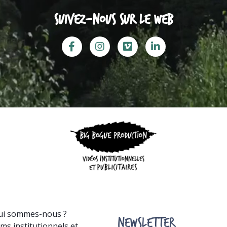
Suivez-nous sur le web
ui sommes-nous ?
NEWSLETTER
lms institutionnels et