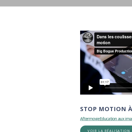
STOP MOTION À
Aftermovie
Education aux ima
VOIR LA RÉALISATION