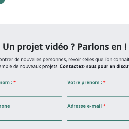
Un projet vidéo ? Parlons en !
ntrer de nouvelles personnes, revoir celles que l’on connaî
emble de nouveaux projets.
Contactez-nous pour en discut
 nom :
*
Votre prénom :
*
hone
Adresse e-mail
*