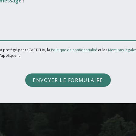
 message :
est protégé par reCAPTCHA, la
Politique de confidentialité
et les
Mentions légale
'appliquent.
ENVOYER LE FORMULAIRE